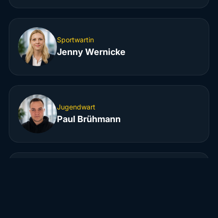
Sportwartin
Jenny Wernicke
Jugendwart
Paul Brühmann
Schriftführer
Dennis Wernicke